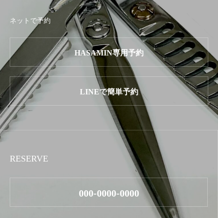
ネットで予約
HASAMIN専用予約
LINEで簡単予約
RESERVE
000-0000-0000