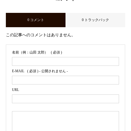
0 コメント
0 トラックバック
この記事へのコメントはありません。
名前（例：山田 太郎）
( 必須 )
E-MAIL
( 必須 ) - 公開されません -
URL