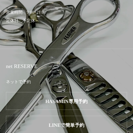
営業時間 9:00~21:00
定休日 不定休
net RESERVE
ネットで予約
HASAMIN専用予約
LINEで簡単予約