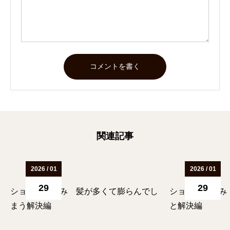
関連記事
2026 / 01
2026 / 01
29
29
ショートの悩み 髪が多くて膨らんでし
ショートの悩み
まう解決編
と解決編