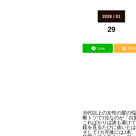
2026 / 01
29
Line
RSS
30代以上の女性の髪の
断トツで1位なのが「白
こればかりは誰も避けて
鏡を見るたびに抜いたは
そして1カ月後には2本