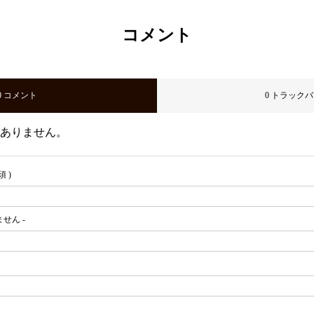
コメント
0 コメント
0 トラック
ありません。
須 )
ません -