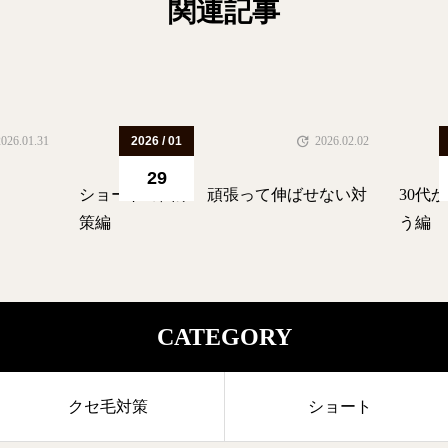
関連記事
2026.01.31
2026 / 01
2026.02.02
29
ショートの悩み 頑張って伸ばせない対
30代
策編
う編
CATEGORY
クセ毛対策
ショート