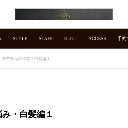
U
STYLE
STAFF
BLOG
ACCESS
予約
30代からの悩み・白髪編１
悩み・白髪編１